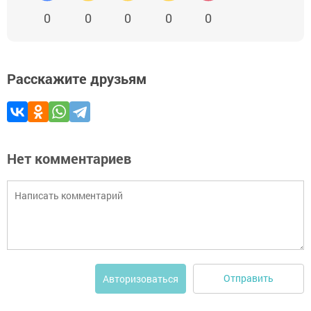
0
0
0
0
0
Расскажите друзьям
Нет комментариев
Отправить
Авторизоваться