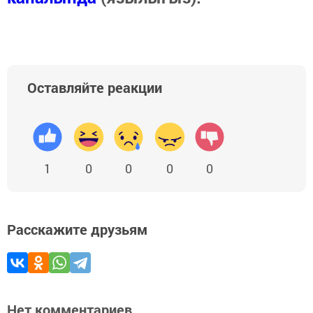
Оставляйте реакции
1
0
0
0
0
Расскажите друзьям
Нет комментариев