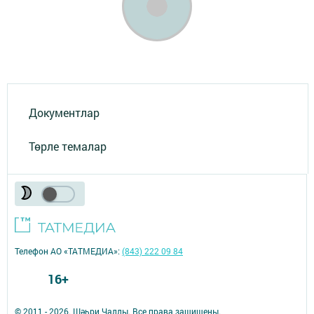
Документлар
Төрле темалар
Телефон АО «ТАТМЕДИА»:
(843) 222 09 84
16+
© 2011 - 2026. Шәһри Чаллы. Все права защищены.