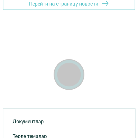
Перейти на страницу новости
Документлар
Төрле темалар