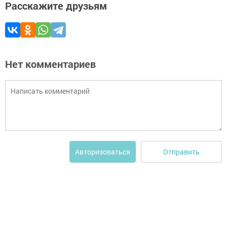
Расскажите друзьям
Нет комментариев
Отправить
Авторизоваться