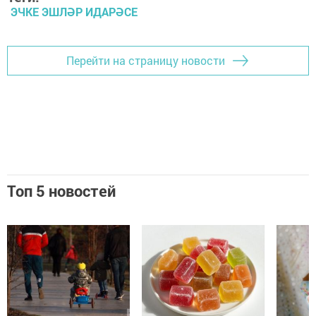
ЭЧКЕ ЭШЛӘР ИДАРӘСЕ
Перейти на страницу новости
Топ 5 новостей