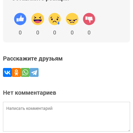
0
0
0
0
0
Расскажите друзьям
Нет комментариев