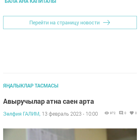
БАЛА АНА КАПИТАЛЫ
Перейти на страницу новости
ЯҢАЛЫКЛАР ТАСМАСЫ
Авыручылар атна саен арта
Зөлфия ГАЛИМ,
13 февраль 2023 - 10:00
972
0
0