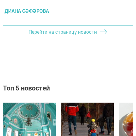
ДИАНА СӘФӘРОВА
Перейти на страницу новости
Топ 5 новостей