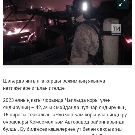
Шәһәрдә янгынга каршы режимның якынча
нәтиҗәләре игълан ителде.
2023 елның язгы чорында Чаллыда коры үлән
яндыруның – 42, ачык мәйданда чүп-чар яндыруның
15 очрагы теркәлгән. «Чүп-чар һәм коры үлән яндыру
очраклары Комсомол һәм Автозавод районнарында
булды. Бу билгесез кешеләрнең ут белән саксыз эш