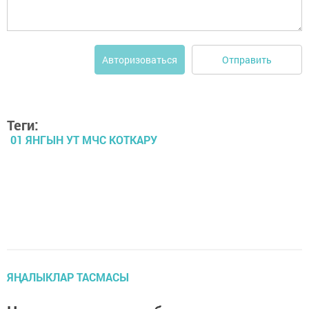
Отправить
Авторизоваться
Теги:
01 ЯНГЫН УТ МЧС КОТКАРУ
ЯҢАЛЫКЛАР ТАСМАСЫ