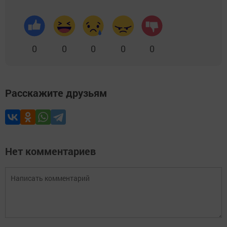
0
0
0
0
0
Расскажите друзьям
Нет комментариев