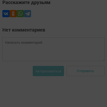
Расскажите друзьям
Нет комментариев
Отправить
Авторизоваться