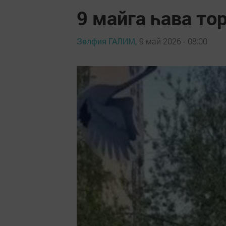
9 майга һава т
Зөлфия ГАЛИМ,
9 май 2026 - 08:00