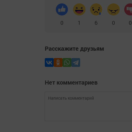
0
1
6
0
0
Расскажите друзьям
Нет комментариев