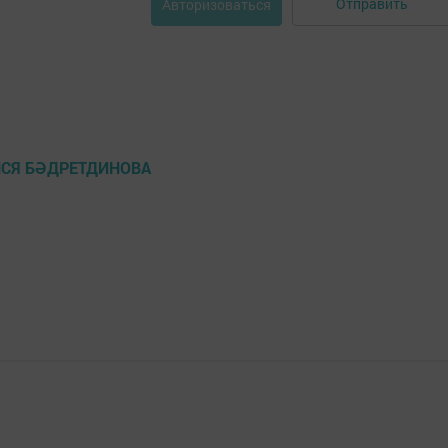
Отправить
Авторизоваться
ЛСЯ БӘДРЕТДИНОВА