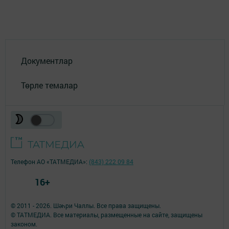
Документлар
Төрле темалар
Телефон АО «ТАТМЕДИА»:
(843) 222 09 84
16+
© 2011 - 2026. Шәһри Чаллы. Все права защищены.
© ТАТМЕДИА. Все материалы, размещенные на сайте, защищены
законом.