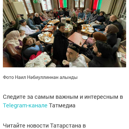
Фото Наил Нәбиуллиннан алынды
Следите за самым важным и интересным в
Telegram-канале
Татмедиа
Читайте новости Татарстана в