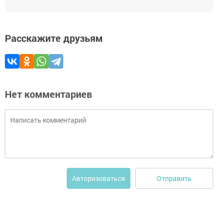
Расскажите друзьям
Нет комментариев
Отправить
Авторизоваться