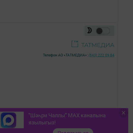
Телефон АО «ТАТМЕДИА»:
(843) 222 09 84
"Шәһри Чаллы" MAX каналына
16+
язылыгыз!
Подписаться