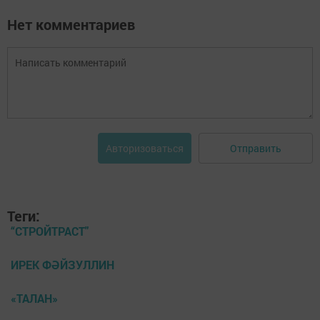
Нет комментариев
Отправить
Авторизоваться
Теги:
“СТРОЙТРАСТ"
ИРЕК ФӘЙЗУЛЛИН
«ТАЛАН»