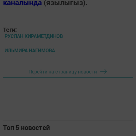
каналында
(язылыгыз).
Теги:
РУСЛАН КИРАМЕТДИНОВ
ИЛЬМИРА НАГИМОВА
Перейти на страницу новости
Топ 5 новостей