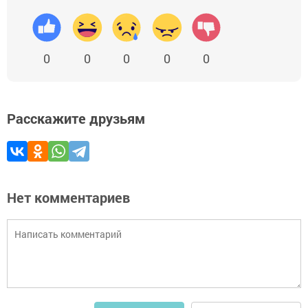
0
0
0
0
0
Расскажите друзьям
Нет комментариев