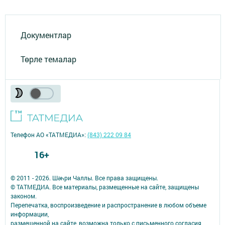
Документлар
Төрле темалар
Телефон АО «ТАТМЕДИА»:
(843) 222 09 84
16+
© 2011 - 2026. Шәһри Чаллы. Все права защищены.
© ТАТМЕДИА. Все материалы, размещенные на сайте, защищены
законом.
Перепечатка, воспроизведение и распространение в любом объеме
информации,
размещенной на сайте, возможна только с письменного согласия