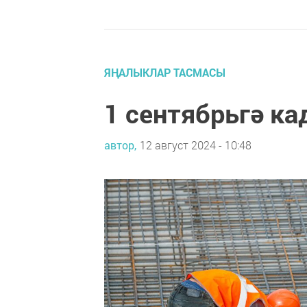
ЯҢАЛЫКЛАР ТАСМАСЫ
1 сентябрьгә к
автор,
12 август 2024 - 10:48