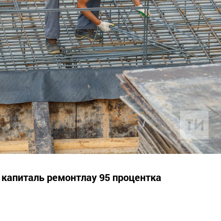
капиталь ремонтлау 95 процентка