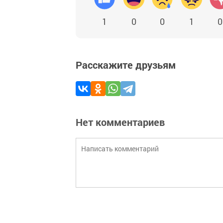
1
0
0
1
0
Расскажите друзьям
Нет комментариев