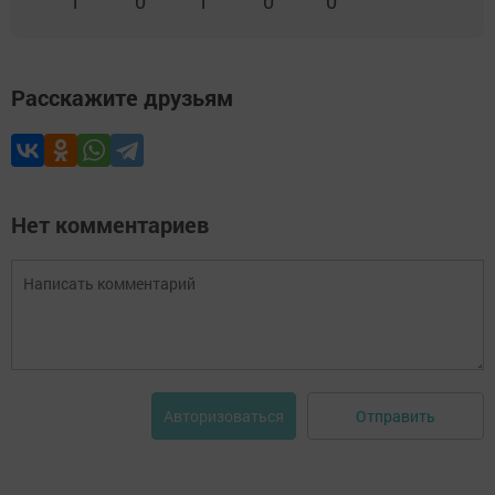
1
0
1
0
0
Расскажите друзьям
Нет комментариев
Отправить
Авторизоваться