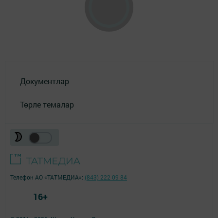
Документлар
Төрле темалар
Телефон АО «ТАТМЕДИА»:
(843) 222 09 84
16+