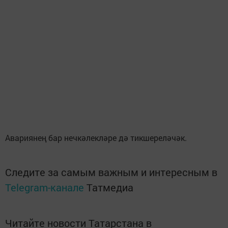
Авариянең бар нечкәлекләре дә тикшереләчәк.
Следите за самым важным и интересным в
Telegram-канале
Татмедиа
Читайте новости Татарстана в