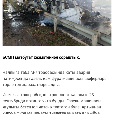
БСМП матбугат хезмәтеннән сораштык.
Чаллыга таба М-7 трассасында каты авария
нәтиҗәсендә газель һәм фура машинасы шофёрлары
төрле тән җәрәхәтләре алды.
Исегезгә төшерәбез, юл-транспорт һәлакәте 25
сентябрьдә иртәнге якта булды. Газель машинасы
ягулыгы бетеп юл читенә туктаган була. Артыннан
килүче фура машинасы тизлеген киметә алмыйча,