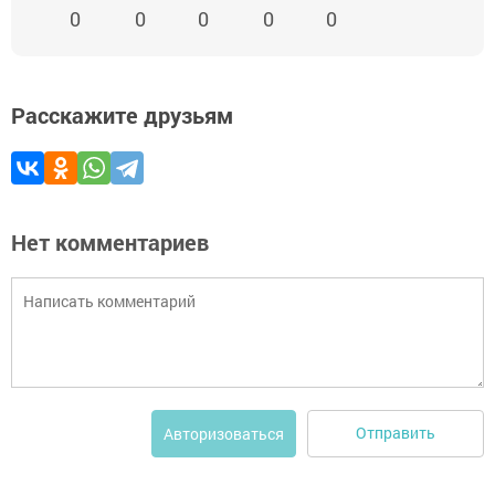
0
0
0
0
0
Расскажите друзьям
Нет комментариев
Отправить
Авторизоваться