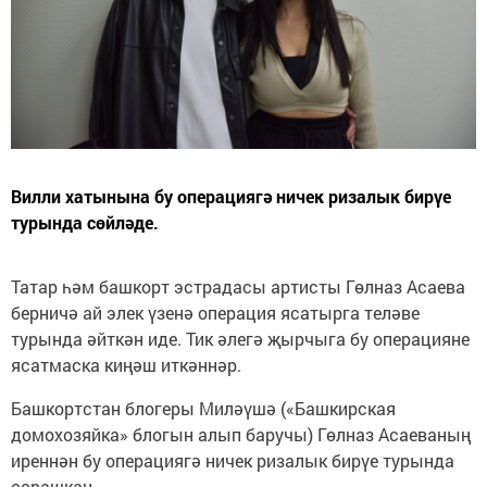
Вилли хатынына бу операциягә ничек ризалык бирүе
турында сөйләде.
Татар һәм башкорт эстрадасы артисты Гөлназ Асаева
берничә ай элек үзенә операция ясатырга теләве
турында әйткән иде. Тик әлегә җырчыга бу операцияне
ясатмаска киңәш иткәннәр.
Башкортстан блогеры Миләүшә («Башкирская
домохозяйка» блогын алып баручы) Гөлназ Асаеваның
иреннән бу операциягә ничек ризалык бирүе турында
сорашкан.