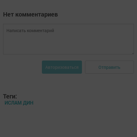
Нет комментариев
Отправить
Авторизоваться
Теги:
ИСЛАМ ДИН