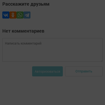
Расскажите друзьям
Нет комментариев
Отправить
Авторизоваться