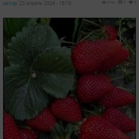
автор,
23 апрель 2024 - 18:10
2124
0
5