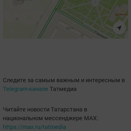
Следите за самым важным и интересным в
Telegram-канале
Татмедиа
Читайте новости Татарстана в
национальном мессенджере MАХ:
https://max.ru/tatmedia