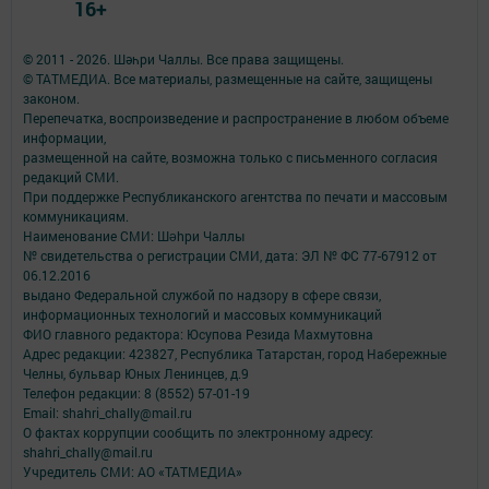
16+
© 2011 - 2026. Шәһри Чаллы. Все права защищены.
© ТАТМЕДИА. Все материалы, размещенные на сайте, защищены
законом.
Перепечатка, воспроизведение и распространение в любом объеме
информации,
размещенной на сайте, возможна только с письменного согласия
редакций СМИ.
При поддержке Республиканского агентства по печати и массовым
коммуникациям.
Наименование СМИ: Шəhри Чаллы
№ свидетельства о регистрации СМИ, дата: ЭЛ № ФС 77-67912 от
06.12.2016
выдано Федеральной службой по надзору в сфере связи,
информационных технологий и массовых коммуникаций
ФИО главного редактора: Юсупова Резида Махмутовна
Адрес редакции: 423827, Республика Татарстан, город Набережные
Челны, бульвар Юных Ленинцев, д.9
Телефон редакции: 8 (8552) 57-01-19
Email: shahri_chally@mail.ru
О фактах коррупции сообщить по электронному адресу:
shahri_chally@mail.ru
Учредитель СМИ: АО «ТАТМЕДИА»