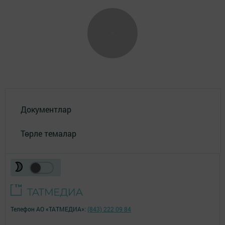
Документлар
Төрле темалар
Телефон АО «ТАТМЕДИА»:
(843) 222 09 84