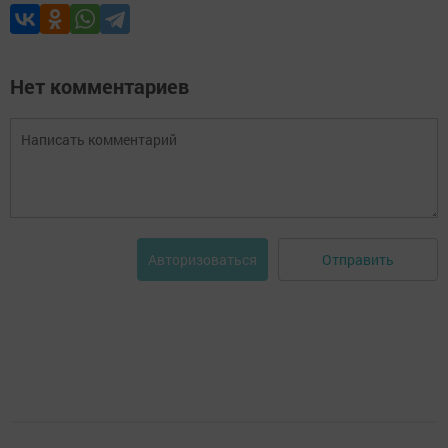
Нет комментариев
Отправить
Авторизоваться