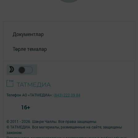
Документлар
Төрле темалар
Телефон АО «ТАТМЕДИА»:
(843) 222 09 84
16+
© 2011 - 2026. Шәһри Чаллы. Все права защищены.
© ТАТМЕДИА. Все материалы, размещенные на сайте, защищены
законом.