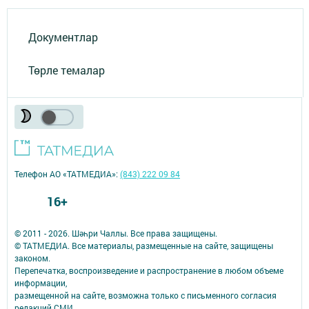
Документлар
Төрле темалар
Телефон АО «ТАТМЕДИА»:
(843) 222 09 84
16+
© 2011 - 2026. Шәһри Чаллы. Все права защищены.
© ТАТМЕДИА. Все материалы, размещенные на сайте, защищены
законом.
Перепечатка, воспроизведение и распространение в любом объеме
информации,
размещенной на сайте, возможна только с письменного согласия
редакций СМИ.