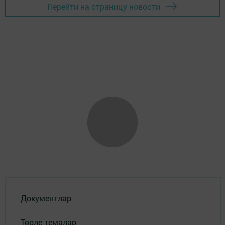
Перейти на страницу новости
Документлар
Төрле темалар