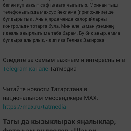
белән күп вакыт саф һавага чыгыгыз. Моннан тыш
телефоныгызда махсус йөкләмә (приложение) дә
булдырыгыз . Аның ярдәмендә калорийларны
контрольдә тотарга була. Мин әле һаман үземнең
идеаль авырлыгыма таба барам. Бу бик авыр, әмма
булдыра алырлык, - дип яза Гөлназ Закирова.
Следите за самым важным и интересным в
Telegram-канале
Татмедиа
Читайте новости Татарстана в
национальном мессенджере MАХ:
https://max.ru/tatmedia
Тагы да кызыклырак яңалыклар,
фото һәм видеолар «Шәһри