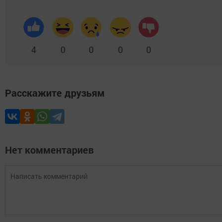
4
0
0
0
0
Расскажите друзьям
Нет комментариев