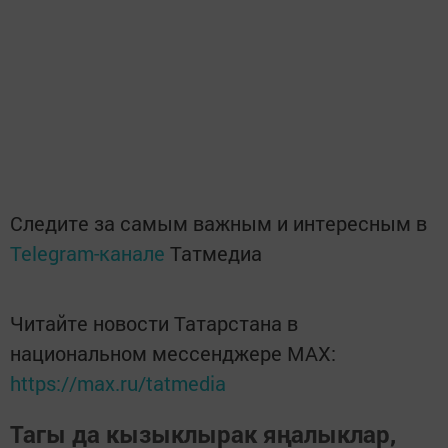
Следите за самым важным и интересным в
Telegram-канале
Татмедиа
Читайте новости Татарстана в
национальном мессенджере MАХ:
https://max.ru/tatmedia
Тагы да кызыклырак яңалыклар,