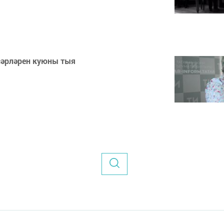
сәрләрен куюны тыя