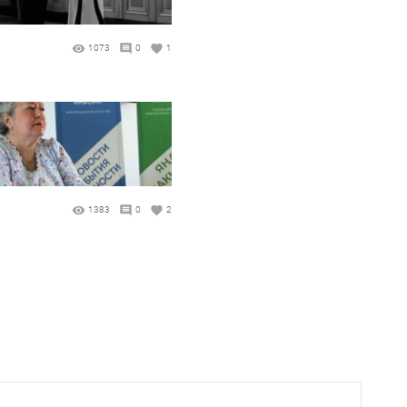
1073
0
1
1383
0
2