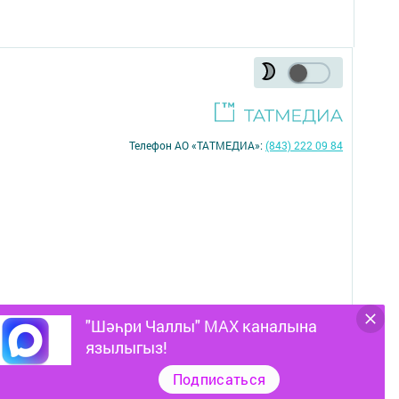
Телефон АО «ТАТМЕДИА»:
(843) 222 09 84
"Шәһри Чаллы" MAX каналына
16+
язылыгыз!
Подписаться