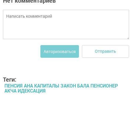
Нет комментариев
Отправить
Авторизоваться
Теги:
ПЕНСИЯ АНА КАПИТАЛЫ ЗАКОН БАЛА ПЕНСИОНЕР
АКЧА ИДЕКСАЦИЯ