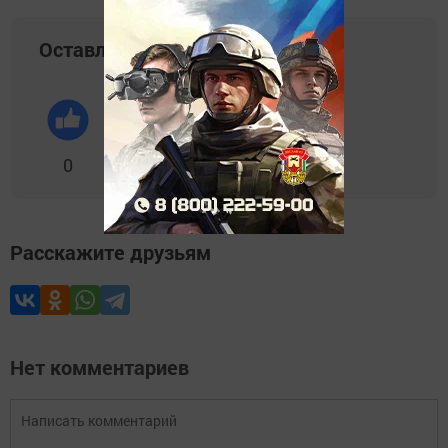
Оставляйте реакции
0
0
0
0
0
Расскажите друзьям
Нет комментариев