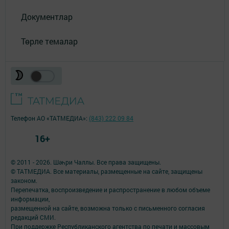
Документлар
Төрле темалар
Телефон АО «ТАТМЕДИА»:
(843) 222 09 84
16+
© 2011 - 2026. Шәһри Чаллы. Все права защищены.
© ТАТМЕДИА. Все материалы, размещенные на сайте, защищены
законом.
Перепечатка, воспроизведение и распространение в любом объеме
информации,
размещенной на сайте, возможна только с письменного согласия
редакций СМИ.
При поддержке Республиканского агентства по печати и массовым