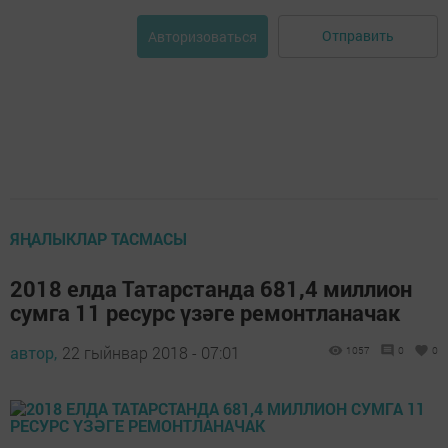
Отправить
Авторизоваться
ЯҢАЛЫКЛАР ТАСМАСЫ
2018 елда Татарстанда 681,4 миллион
сумга 11 ресурс үзәге ремонтланачак
автор,
22 гыйнвар 2018 - 07:01
1057
0
0