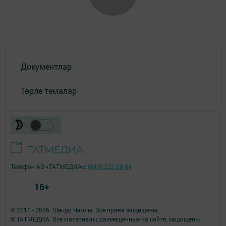
Документлар
Төрле темалар
Телефон АО «ТАТМЕДИА»:
(843) 222 09 84
16+
© 2011 - 2026. Шәһри Чаллы. Все права защищены.
© ТАТМЕДИА. Все материалы, размещенные на сайте, защищены