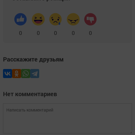
0
0
0
0
0
Расскажите друзьям
Нет комментариев