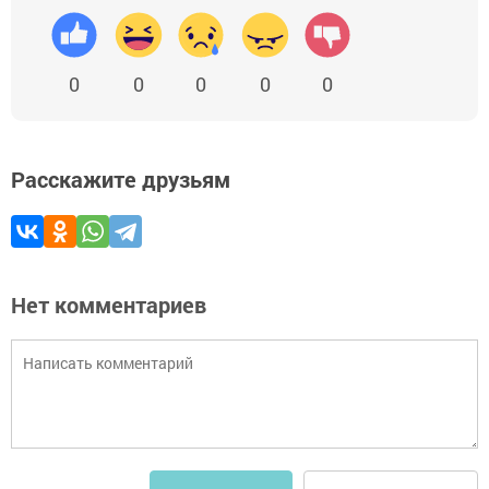
0
0
0
0
0
Расскажите друзьям
Нет комментариев