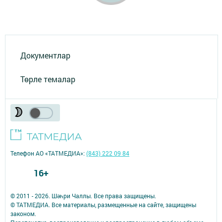
Документлар
Төрле темалар
Телефон АО «ТАТМЕДИА»:
(843) 222 09 84
16+
© 2011 - 2026. Шәһри Чаллы. Все права защищены.
© ТАТМЕДИА. Все материалы, размещенные на сайте, защищены
законом.