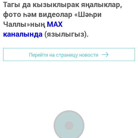
Тагы да кызыклырак яңалыклар,
фото һәм видеолар «Шәһри
Чаллы»ның
MAX
каналында
(язылыгыз).
Перейти на страницу новости