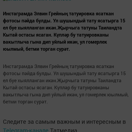
Инстаграмда Элвин Грейның татуировка ясаткан
фотосы пәйда булды. Ул шушындый тату ясатырга 15
ел буе хыялланган икән.Җырчыга татуны Таиландта
Кытай остасы ясаган. Күпләр бу татуировканы
вакытлыча гына дип уйлый икән, ул гомерлек
юылмый, бетми торган сурәт.
Инстаграмда Элвин Грейның татуировка ясаткан
фотосы пәйда булды. Ул шушындый тату ясатырга 15
ел буе хыялланган икән.Җырчыга татуны Таиландта
Кытай остасы ясаган. Күпләр бу татуировканы
вакытлыча гына дип уйлый икән, ул гомерлек юылмый,
бетми торган сурәт.
Следите за самым важным и интересным в
Telegram-канале
Татмедиа