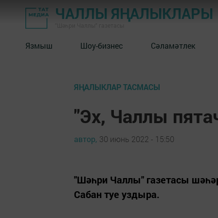
ЧАЛЛЫ ЯҢАЛЫКЛАРЫ
"Шәһри Чаллы" газетасы
Язмыш
Шоу-бизнес
Сәламәтлек
ЯҢАЛЫКЛАР ТАСМАСЫ
"Эх, Чаллы пята
автор,
30 июнь 2022 - 15:50
"Шәһри Чаллы" газетасы шәһәр
Сабан туе уздыра.