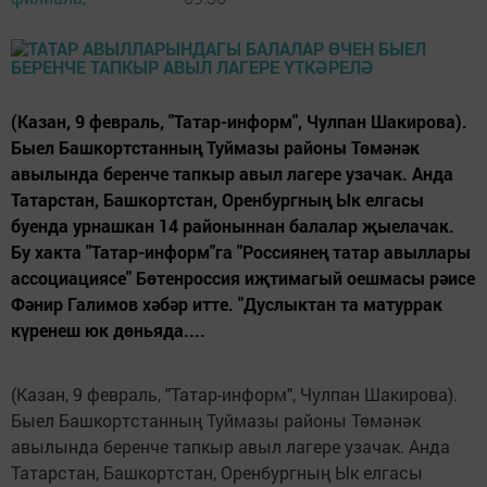
(Казан, 9 февраль, "Татар-информ", Чулпан Шакирова).
Быел Башкортстанның Туймазы районы Төмәнәк
авылында беренче тапкыр авыл лагере узачак. Анда
Татарстан, Башкортстан, Оренбургның Ык елгасы
буенда урнашкан 14 районыннан балалар җыелачак.
Бу хакта "Татар-информ"га "Россиянең татар авыллары
ассоциациясе" Бөтенроссия иҗтимагый оешмасы рәисе
Фәнир Галимов хәбәр итте. "Дуслыктан та матуррак
күренеш юк дөньяда....
(Казан, 9 февраль, "Татар-информ", Чулпан Шакирова).
Быел Башкортстанның Туймазы районы Төмәнәк
авылында беренче тапкыр авыл лагере узачак. Анда
Татарстан, Башкортстан, Оренбургның Ык елгасы