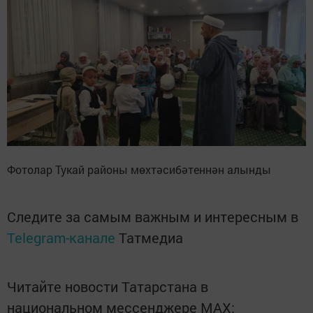
Фотолар Тукай районы мөхтәсибәтеннән алынды
Следите за самым важным и интересным в
Telegram-канале
Татмедиа
Читайте новости Татарстана в
национальном мессенджере MАХ: