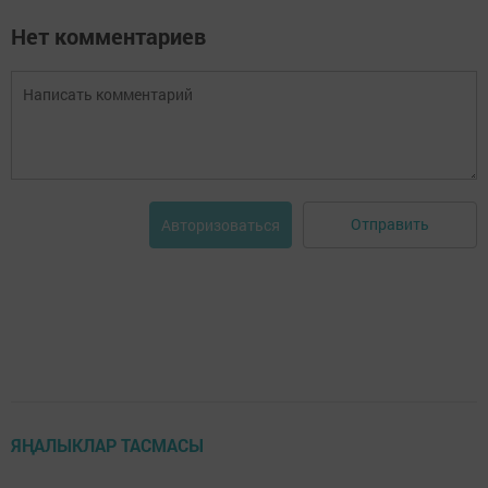
Нет комментариев
Отправить
Авторизоваться
ЯҢАЛЫКЛАР ТАСМАСЫ