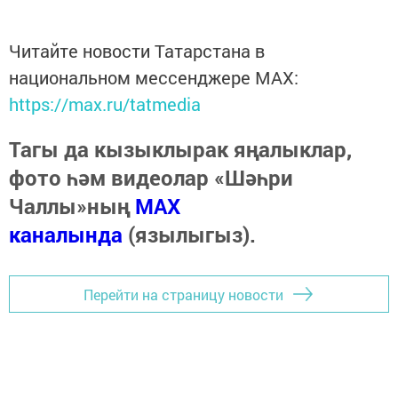
Читайте новости Татарстана в
национальном мессенджере MАХ:
https://max.ru/tatmedia
Тагы да кызыклырак яңалыклар,
фото һәм видеолар «Шәһри
Чаллы»ның
MAX
каналында
(язылыгыз).
Перейти на страницу новости