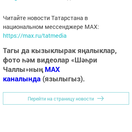
Читайте новости Татарстана в
национальном мессенджере MАХ:
https://max.ru/tatmedia
Тагы да кызыклырак яңалыклар,
фото һәм видеолар «Шәһри
Чаллы»ның
MAX
каналында
(язылыгыз).
Перейти на страницу новости