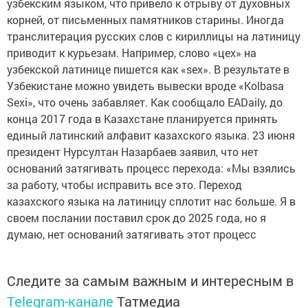
узбекским языком, что привело к отрыву от духовных
корней, от письменных памятников старины. Иногда
транслитерация русских слов с кириллицы на латиницу
приводит к курьезам. Например, слово «цех» на
узбекской латинице пишется как «sex». В результате в
Узбекистане можно увидеть вывески вроде «Kolbasa
Sexi», что очень забавляет. Как сообщало EADaily, до
конца 2017 года в Казахстане планируется принять
единый латинский алфавит казахского языка. 23 июня
президент Нурсултан Назарбаев заявил, что нет
оснований затягивать процесс перехода: «Мы взялись
за работу, чтобы исправить все это. Переход
казахского языка на латиницу сплотит нас больше. Я в
своем послании поставил срок до 2025 года, но я
думаю, нет оснований затягивать этот процесс
Следите за самым важным и интересным в
Telegram-канале
Татмедиа