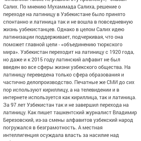
Салих. По мнению Мухаммада Салиха, решение о
переходе на латиницу в Узбекистане было принято
спонтанно и латиница так и не вошла в повседневную
жизнь узбекистанцев. Однако в целом Салих идею
латинизации поддерживает, подчеркивая, что она
поможет главной цели - «объединению тюркского
мира». Узбекистан переходит на латиницу с 1920 года,
но даже и к 2015 году латинский алфавит не был
введен во все сферы жизни узбекского общества. На
латиницу переведена только сфера образования и
частично делопроизводство. Печатные же СМИ до сих
пор используют кириллицу, а на телевидении и в
интернете используется как кириллица, так и латиница.
За 97 лет Узбекистан так и не завершил перехода на
латиницу. Как пишет ташкентский журналист Владимир
Березовский, из-за смены алфавитов узбекский народ
погружался в безграмотность. А местная
интеллигенция осуждала власть за насилие над