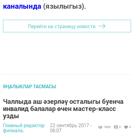
каналында
(язылыгыз).
Перейти на страницу новости
ЯҢАЛЫКЛАР ТАСМАСЫ
Чаллыда аш әзерләү осталыгы буенча
инвалид балалар өчен мастер-класс
узды
Главный редактор
22 сентябрь 2017 -
1900
0
0
филиала,
06:07