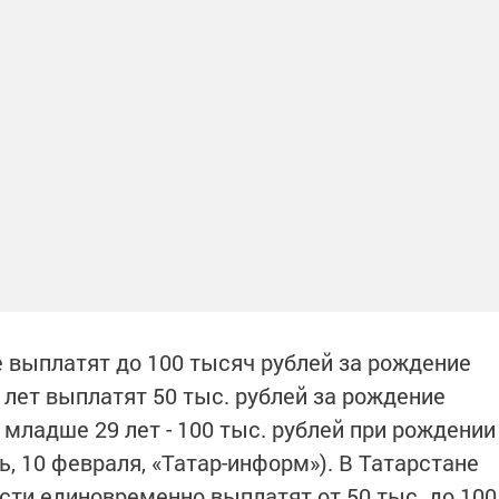
 выплатят до 100 тысяч рублей за рождение
ет выплатят 50 тыс. рублей за рождение
 младше 29 лет - 100 тыс. рублей при рождении
ь, 10 февраля, «Татар-информ»). В Татарстане
ти единовременно выплатят от 50 тыс. до 100