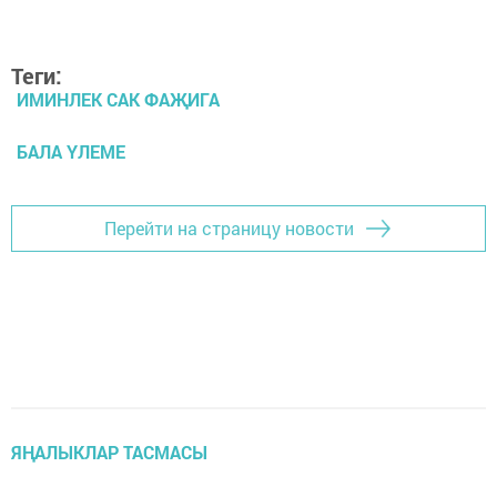
Теги:
ИМИНЛЕК САК ФАҖИГА
БАЛА ҮЛЕМЕ
Перейти на страницу новости
ЯҢАЛЫКЛАР ТАСМАСЫ