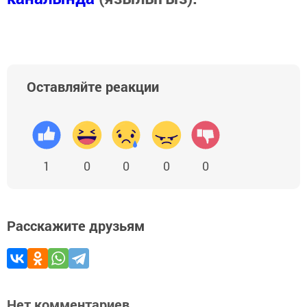
Оставляйте реакции
1
0
0
0
0
Расскажите друзьям
Нет комментариев