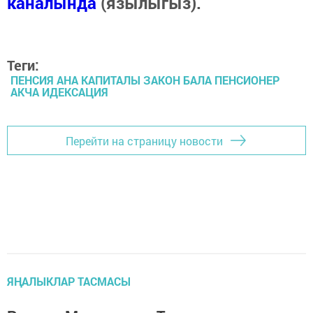
каналында
(язылыгыз).
Теги:
ПЕНСИЯ АНА КАПИТАЛЫ ЗАКОН БАЛА ПЕНСИОНЕР
АКЧА ИДЕКСАЦИЯ
Перейти на страницу новости
ЯҢАЛЫКЛАР ТАСМАСЫ