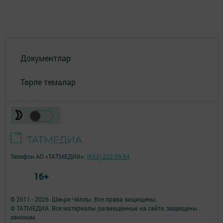
Документлар
Төрле темалар
Телефон АО «ТАТМЕДИА»:
(843) 222 09 84
16+
© 2011 - 2026. Шәһри Чаллы. Все права защищены.
© ТАТМЕДИА. Все материалы, размещенные на сайте, защищены
законом.