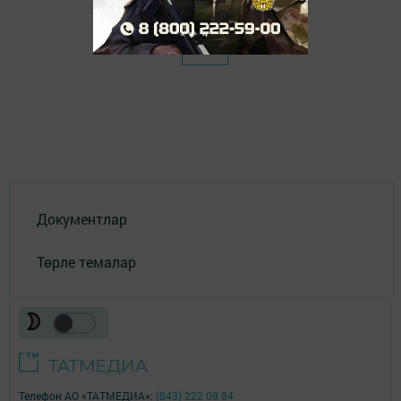
Документлар
Төрле темалар
Телефон АО «ТАТМЕДИА»:
(843) 222 09 84