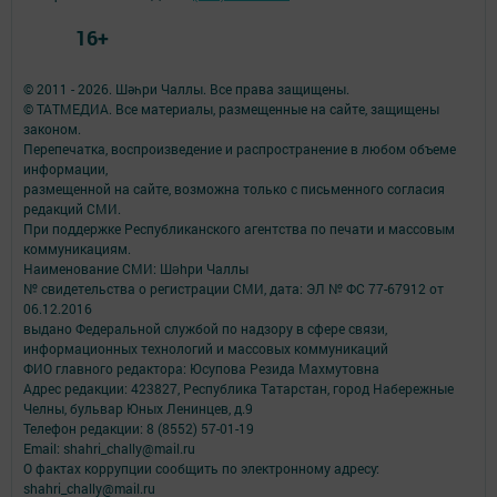
16+
© 2011 - 2026. Шәһри Чаллы. Все права защищены.
© ТАТМЕДИА. Все материалы, размещенные на сайте, защищены
законом.
Перепечатка, воспроизведение и распространение в любом объеме
информации,
размещенной на сайте, возможна только с письменного согласия
редакций СМИ.
При поддержке Республиканского агентства по печати и массовым
коммуникациям.
Наименование СМИ: Шəhри Чаллы
№ свидетельства о регистрации СМИ, дата: ЭЛ № ФС 77-67912 от
06.12.2016
выдано Федеральной службой по надзору в сфере связи,
информационных технологий и массовых коммуникаций
ФИО главного редактора: Юсупова Резида Махмутовна
Адрес редакции: 423827, Республика Татарстан, город Набережные
Челны, бульвар Юных Ленинцев, д.9
Телефон редакции: 8 (8552) 57-01-19
Email: shahri_chally@mail.ru
О фактах коррупции сообщить по электронному адресу:
shahri_chally@mail.ru