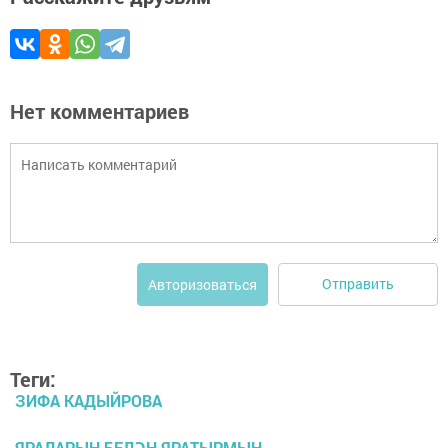
Нет комментариев
Отправить
Авторизоваться
Теги:
ЗИФА КАДЫЙРОВА
ЯРАЛАРЫҢ БЕЛӘН ЯРАТЫРМЫН