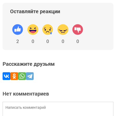
Оставляйте реакции
2
0
0
0
0
Расскажите друзьям
Нет комментариев