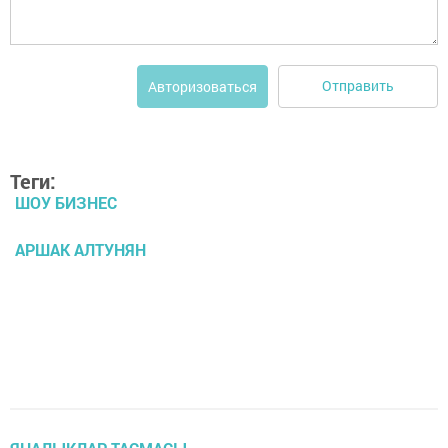
Отправить
Авторизоваться
Теги:
ШОУ БИЗНЕС
АРШАК АЛТУНЯН