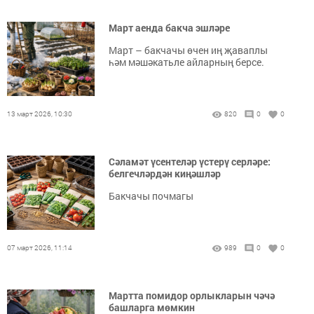
Март аенда бакча эшләре
Март – бакчачы өчен иң җаваплы
һәм мәшәкатьле айларның берсе.
13 март 2026, 10:30
820
0
0
Сәламәт үсентеләр үстерү серләре:
белгечләрдән киңәшләр
Бакчачы почмагы
07 март 2026, 11:14
989
0
0
Мартта помидор орлыкларын чәчә
башларга мөмкин