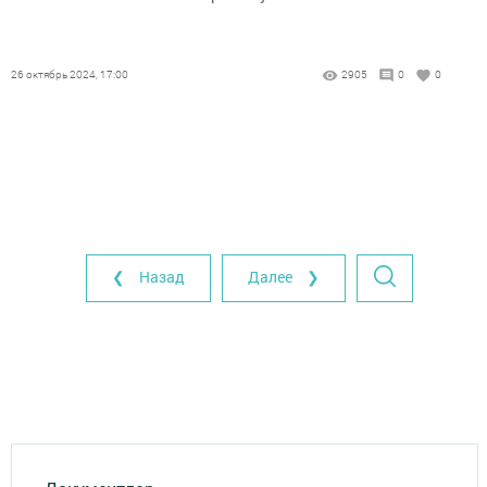
26 октябрь 2024, 17:00
2905
0
0
❮ Назад
Далее ❯