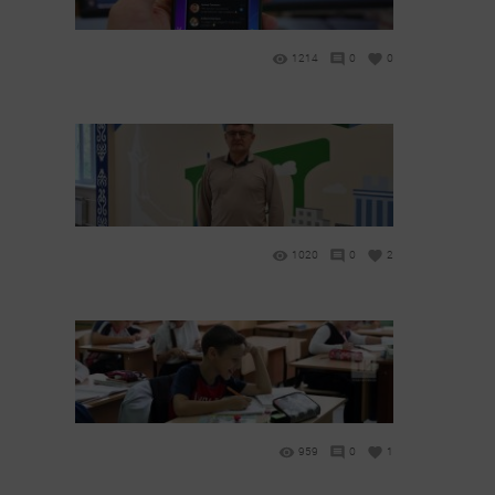
1214
0
0
1020
0
2
959
0
1