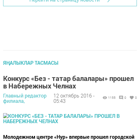
ЯҢАЛЫКЛАР ТАСМАСЫ
Конкурс «Без - татар балалары» прошел
в Набережных Челнах
Главный редактор
12 октябрь 2016 -
1155
0
0
филиала,
05:43
Молодежном центре «Нур» впервые прошел городской