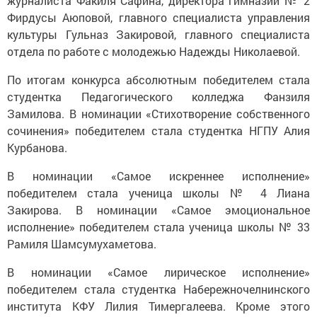
журналиста Факиля Сафина, директора гимназии № 2
Фирдусы Аюповой, главного специалиста управления
культуры Гульназ Закировой, главного специалиста
отдела по работе с молодежью Надежды Николаевой.
По итогам конкурса абсолютным победителем стала
студентка Педагогического колледжа Фанзиля
Замилова. В номинации «Стихотворение собственного
сочинения» победителем стала студентка НГПУ Алия
Курбанова.
В номинации «Самое искреннее исполнение»
победителем стала ученица школы № 4 Лиана
Закирова. В номинации «Самое эмоциональное
исполнение» победителем стала ученица школы № 33
Рамиля Шамсумухаметова.
В номинации «Самое лирическое исполнение»
победителем стала студентка Набережночелнинского
института КФУ Лилия Тимергалеева. Кроме этого