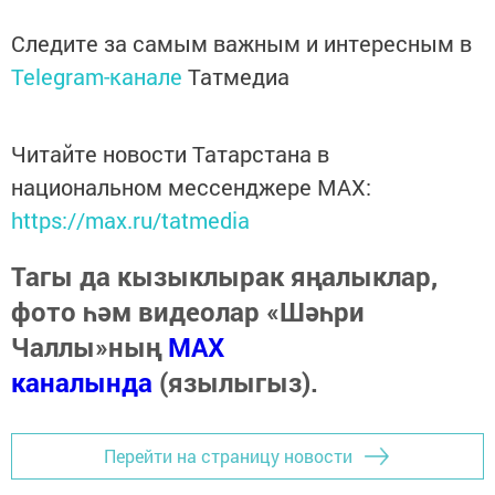
Следите за самым важным и интересным в
Telegram-канале
Татмедиа
Читайте новости Татарстана в
национальном мессенджере MАХ:
https://max.ru/tatmedia
Тагы да кызыклырак яңалыклар,
фото һәм видеолар «Шәһри
Чаллы»ның
MAX
каналында
(язылыгыз).
Перейти на страницу новости