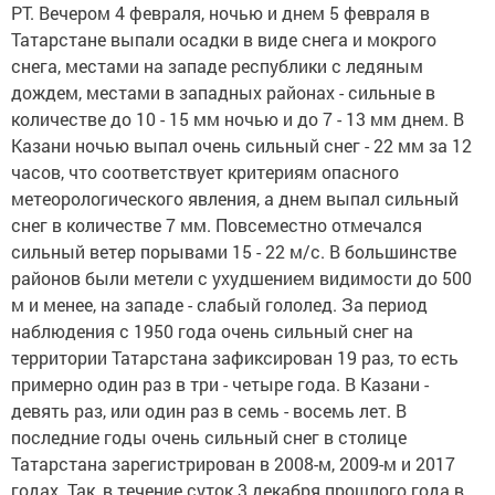
РТ. Вечером 4 февраля, ночью и днем 5 февраля в
Татарстане выпали осадки в виде снега и мокрого
снега, местами на западе республики с ледяным
дождем, местами в западных районах - сильные в
количестве до 10 - 15 мм ночью и до 7 - 13 мм днем. В
Казани ночью выпал очень сильный снег - 22 мм за 12
часов, что соответствует критериям опасного
метеорологического явления, а днем выпал сильный
снег в количестве 7 мм. Повсеместно отмечался
сильный ветер порывами 15 - 22 м/с. В большинстве
районов были метели с ухудшением видимости до 500
м и менее, на западе - слабый гололед. За период
наблюдения с 1950 года очень сильный снег на
территории Татарстана зафиксирован 19 раз, то есть
примерно один раз в три - четыре года. В Казани -
девять раз, или один раз в семь - восемь лет. В
последние годы очень сильный снег в столице
Татарстана зарегистрирован в 2008-м, 2009-м и 2017
годах. Так, в течение суток 3 декабря прошлого года в