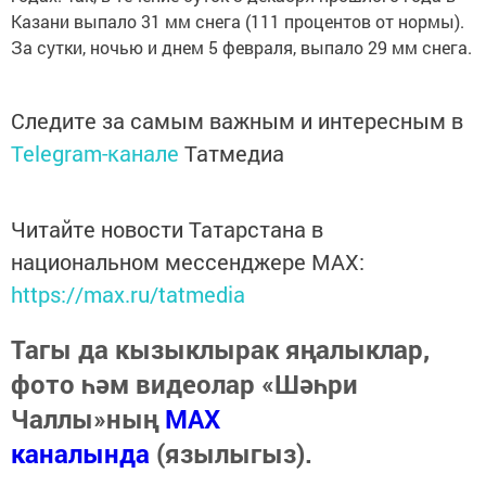
Казани выпало 31 мм снега (111 процентов от нормы).
За сутки, ночью и днем 5 февраля, выпало 29 мм снега.
Следите за самым важным и интересным в
Telegram-канале
Татмедиа
Читайте новости Татарстана в
национальном мессенджере MАХ:
https://max.ru/tatmedia
Тагы да кызыклырак яңалыклар,
фото һәм видеолар «Шәһри
Чаллы»ның
MAX
каналында
(язылыгыз).