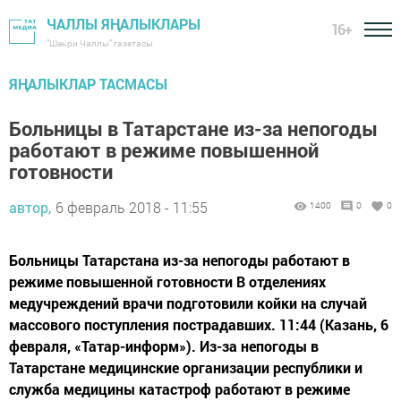
ЧАЛЛЫ ЯҢАЛЫКЛАРЫ
16+
"Шәһри Чаллы" газетасы
ЯҢАЛЫКЛАР ТАСМАСЫ
Больницы в Татарстане из-за непогоды
работают в режиме повышенной
готовности
автор,
6 февраль 2018 - 11:55
1400
0
0
Больницы Татарстана из-за непогоды работают в
режиме повышенной готовности В отделениях
медучреждений врачи подготовили койки на случай
массового поступления пострадавших. 11:44 (Казань, 6
февраля, «Татар-информ»). Из-за непогоды в
Татарстане медицинские организации республики и
служба медицины катастроф работают в режиме