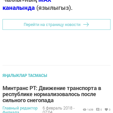
каналында
(язылыгыз).
Перейти на страницу новости
ЯҢАЛЫКЛАР ТАСМАСЫ
Минтранс РТ: Движение транспорта в
республике нормализовалось после
сильного снегопада
Главный редактор
6 февраль 2018 -
1439
0
0
филиала,
07:04