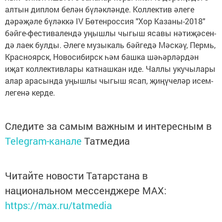
ал­тын дип­лом бе­лән бү­ләк­лән­де. Кол­лек­тив әле­ге
дәрәҗәле бү­ләк­кә IV Бө­тен­рос­сия "Хор Ка­за­ны-2018"
бәй­ге-фес­ти­ва­лен­дә уңыш­лы чы­гыш яса­вы нә­ти­җә­сен­
дә ла­ек бул­ды. Әле­ге му­зы­каль бәй­ге­дә Мәс­кәү, Пермь,
Крас­но­ярск, Но­во­си­бирск һәм баш­ка шәһәр­ләр­дән
иҗат кол­лек­тив­ла­ры кат­наш­кан иде. Чал­лы уку­чы­ла­ры
алар ара­сын­да уңыш­лы чы­гыш ясап, җи­ңү­че­ләр исем­
ле­ге­нә кер­де.
Следите за самым важным и интересным в
Telegram-канале
Татмедиа
Читайте новости Татарстана в
национальном мессенджере MАХ:
https://max.ru/tatmedia