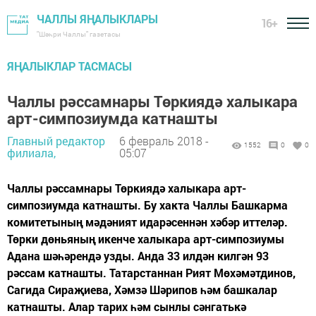
ЧАЛЛЫ ЯҢАЛЫКЛАРЫ
16+
"Шәһри Чаллы" газетасы
ЯҢАЛЫКЛАР ТАСМАСЫ
Чаллы рәссамнары Төркиядә халыкара
арт-симпозиумда катнашты
Главный редактор
6 февраль 2018 -
1552
0
0
филиала,
05:07
Чаллы рәссамнары Төркиядә халыкара арт-
симпозиумда катнашты. Бу хакта Чаллы Башкарма
комитетының мәдәният идарәсеннән хәбәр иттеләр.
Төрки дөньяның икенче халыкара арт-симпозиумы
Адана шәһәрендә узды. Анда 33 илдән килгән 93
рәссам катнашты. Татарстаннан Рият Мөхәмәтдинов,
Сагида Сираҗиева, Хәмзә Шәрипов һәм башкалар
катнашты. Алар тарих һәм сынлы сәнгатькә