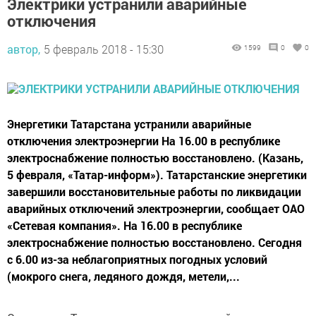
Электрики устранили аварийные
отключения
автор,
5 февраль 2018 - 15:30
1599
0
0
Энергетики Татарстана устранили аварийные
отключения электроэнергии На 16.00 в республике
электроснабжение полностью восстановлено. (Казань,
5 февраля, «Татар-информ»). Татарстанские энергетики
завершили восстановительные работы по ликвидации
аварийных отключений электроэнергии, сообщает ОАО
«Сетевая компания». На 16.00 в республике
электроснабжение полностью восстановлено. Сегодня
с 6.00 из-за неблагоприятных погодных условий
(мокрого снега, ледяного дождя, метели,...