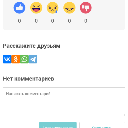
0
0
0
0
0
Расскажите друзьям
Нет комментариев
Отправить
Авторизоваться