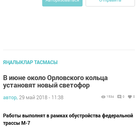
ЯҢАЛЫКЛАР ТАСМАСЫ
В июне около Орловского кольца
установят новый светофор
автор,
29 май 2018 - 11:38
1534
0
0
Работы выполнят в рамках обустройства федеральной
трассы М-7