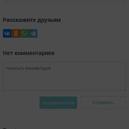
Расскажите друзьям
Нет комментариев
Отправить
Авторизоваться