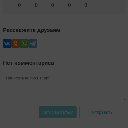
0
0
0
0
0
Расскажите друзьям
Нет комментариев
Отправить
Авторизоваться