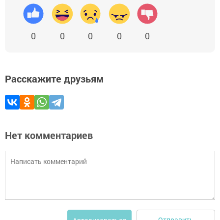
0
0
0
0
0
Расскажите друзьям
Нет комментариев
Отправить