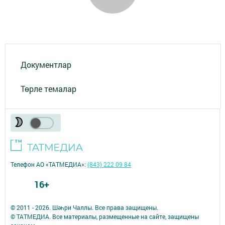
Документлар
Төрле темалар
Телефон АО «ТАТМЕДИА»:
(843) 222 09 84
16+
© 2011 - 2026. Шәһри Чаллы. Все права защищены.
© ТАТМЕДИА. Все материалы, размещенные на сайте, защищены