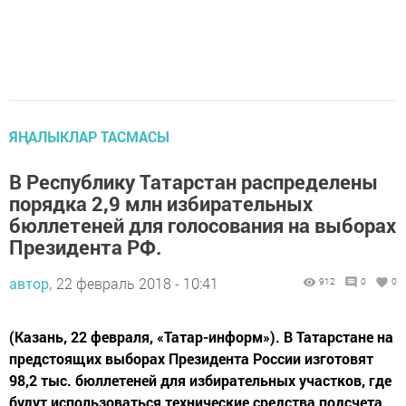
ЯҢАЛЫКЛАР ТАСМАСЫ
В Республику Татарстан распределены
порядка 2,9 млн избирательных
бюллетеней для голосования на выборах
Президента РФ.
автор,
22 февраль 2018 - 10:41
912
0
0
(Казань, 22 февраля, «Татар-информ»). В Татарстане на
предстоящих выборах Президента России изготовят
98,2 тыс. бюллетеней для избирательных участков, где
будут использоваться технические средства подсчета